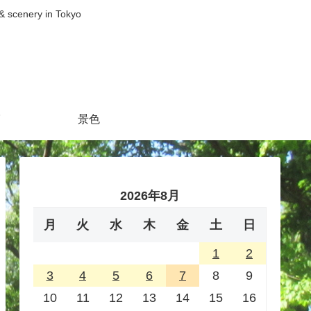
nery in Tokyo
景色
2026年8月
月
火
水
木
金
土
日
1
2
3
4
5
6
7
8
9
10
11
12
13
14
15
16