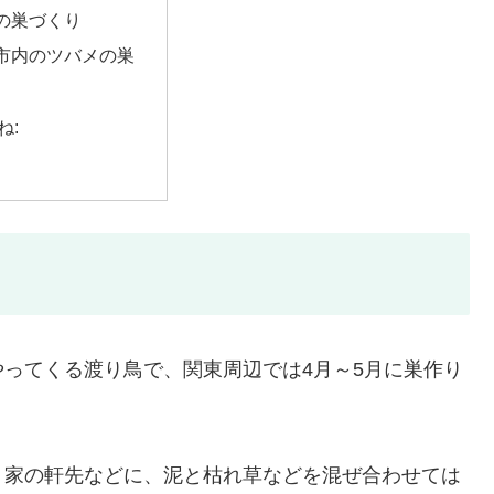
の巣づくり
市内のツバメの巣
:
ね:
ってくる渡り鳥で、関東周辺では4月～5月に巣作り
、家の軒先などに、泥と枯れ草などを混ぜ合わせては