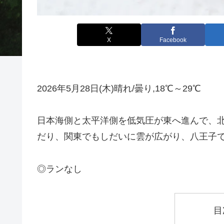
X
Facebook
2026年5月28日(木)晴れ/曇り,18℃～29℃
日本海側と太平洋側を低気圧が東へ進んで、
だり、関東でもしだいに雲が広がり、八王子
◎ランなし
目