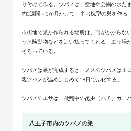
り付けて作る。ツバメは、空地や公園の水た
約2週間～1か月かけて、半お椀型の巣を作る
市街地で巣が作られる場所は、雨がかからな
う危険動物などを追い払ってくれる、エサ場
そろっている。
ツバメは巣が完成すると、メスのツバメは１日
親ツバメが温めはじめて18日でふ化する。
ツバメのエサは、飛翔中の昆虫（ハチ、カ、
八王子市内のツバメの巣