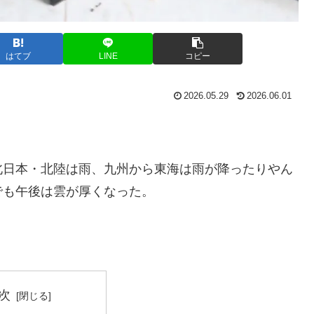
はてブ
LINE
コピー
2026.05.29
2026.06.01
北日本・北陸は雨、九州から東海は雨が降ったりやん
でも午後は雲が厚くなった。
次