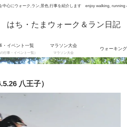
ウォーク,ラン,景色,行事を紹介します enjoy walking, running & sce
はち・たまウォーク＆ラン日記
事・イベント一覧
マラソン大会
ウォーキング
の行事・イベント一覧）
マラソン大会
5.26 八王子）