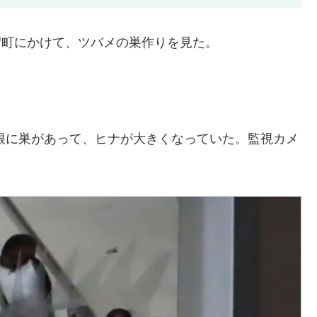
長沼町にかけて、ツバメの巣作りを見た。
根に巣があって、ヒナが大きくなっていた。監視カメ