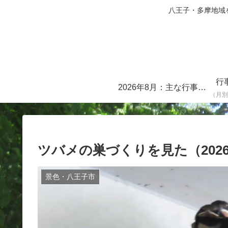
八王子・多摩地域を中心に
行
2026年8月：主な行事・イベント一覧
（月別
ツバメの巣づくりを見た（2026.
景色・八王子市