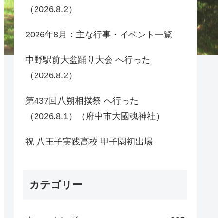
（2026.8.2）
2026年8月：主な行事・イベント一覧
中野駅前大盆踊り大会 へ行った
（2026.8.2）
第437回八朔相撲祭 へ行った
（2026.8.1）（府中市大國魂神社）
祝 八王子実践高校 甲子園初出場
カテゴリー