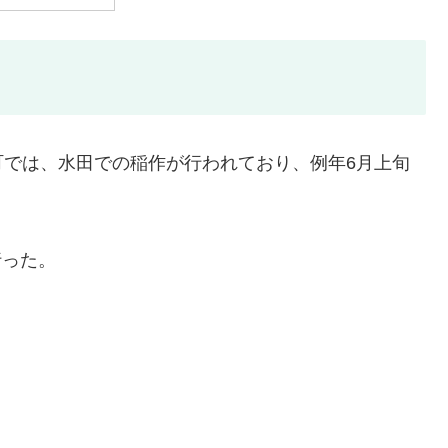
町では、水田での稲作が行われており、例年6月上旬
行った。