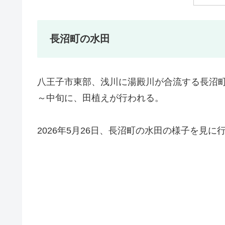
長沼町の水田
八王子市東部、浅川に湯殿川が合流する長沼
～中旬に、田植えが行われる。
2026年5月26日、長沼町の水田の様子を見に