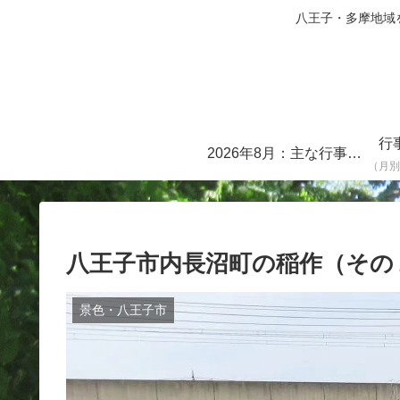
八王子・多摩地域を中心に
行
2026年8月：主な行事・イベント一覧
（月別
八王子市内長沼町の稲作（その
景色・八王子市