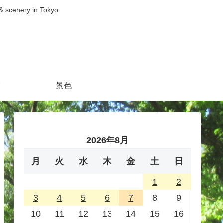
nery in Tokyo
景色
2026年8月
月
火
水
木
金
土
日
1
2
3
4
5
6
7
8
9
10
11
12
13
14
15
16