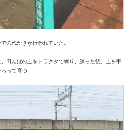
ーでの代かきが行われていた。
に、田んぼの土をトラクタで練り、練った後、土を平
そろって育つ。