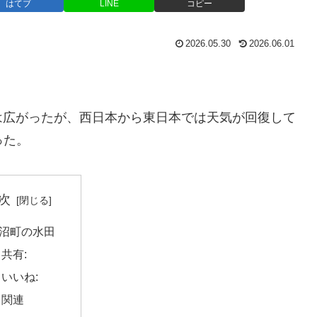
はてブ
LINE
コピー
2026.05.30
2026.06.01
は広がったが、西日本から東日本では天気が回復して
った。
次
沼町の水田
共有:
いいね:
関連