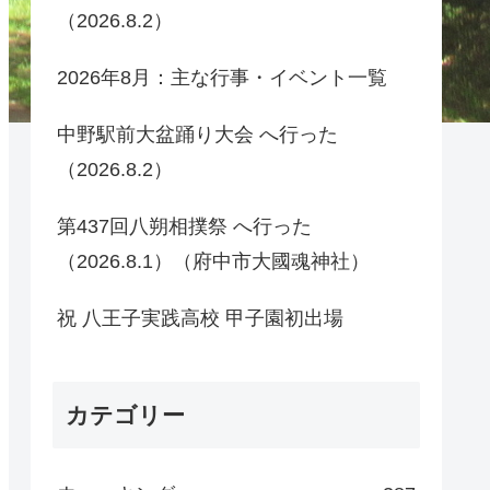
（2026.8.2）
2026年8月：主な行事・イベント一覧
中野駅前大盆踊り大会 へ行った
（2026.8.2）
第437回八朔相撲祭 へ行った
（2026.8.1）（府中市大國魂神社）
祝 八王子実践高校 甲子園初出場
カテゴリー