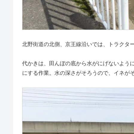
北野街道の北側、京王線沿いでは、トラクタ
代かきは、田んぼの底から水がにげないよう
にする作業。水の深さがそろうので、イネが