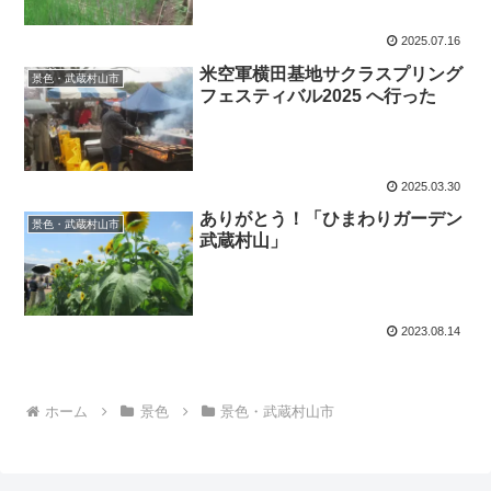
2025.07.16
米空軍横田基地サクラスプリング
景色・武蔵村山市
フェスティバル2025 へ行った
2025.03.30
ありがとう！「ひまわりガーデン
景色・武蔵村山市
武蔵村山」
2023.08.14
ホーム
景色
景色・武蔵村山市