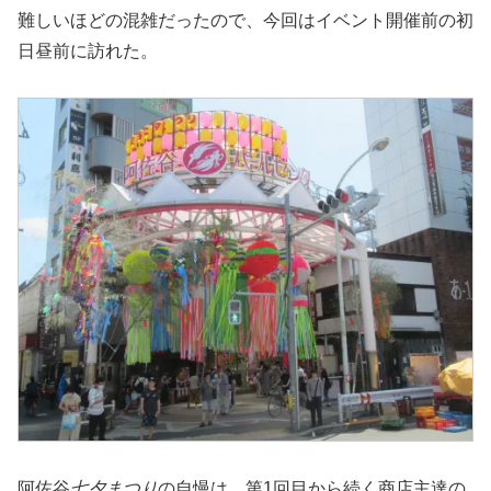
難しいほどの混雑だったので、今回はイベント開催前の初
日昼前に訪れた。
阿佐谷
七夕まつり
の自慢は、第1回目から続く商店主達の