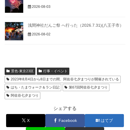
2026-08-03
浅間神社だんご祭 へ行った（2026.7.31)(八王子市）
2026-08-02
景色-東京23区
行事・イベント
2023年8月4日から8日までの間、阿佐谷七夕まつりが開催されている
はち・たまウォーク＆ラン日記
第67回阿佐谷七夕まつり
阿佐谷七夕まつり
シェアする
X
Facebook
はてブ