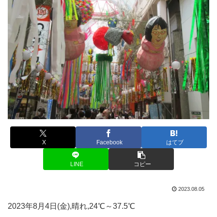
X
Facebook
はてブ
LINE
コピー
2023.08.05
2023年8月4日(金),晴れ,24℃～37.5℃