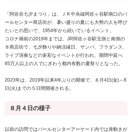
「阿佐谷七夕まつり」は、ＪＲ中央線阿佐ヶ谷駅南口のパ
ールセンター商店街が、暑い盛りの夏にも大勢の人を呼び
たいとの思いで、1954年から続いているイベント。
コロナ禍前の2019年までは、JR阿佐ヶ谷駅北側と南側の
８商店街で、七夕飾りや納涼縁日、サンバ、フラダンス、
ライブ演奏などの多彩なイベントが行われ、期間中延べ
85万人以上の人でにぎわう都内有数の夏祭りとなった。
2023年は、2019年以来4年ぶりの開催で、８月4日(金)～8
日(火)までの５日間開催される。
８月４日の様子
以前の訪問ではパールセンターアーケード内では身動きが