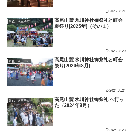
2025.08.21
高尾山麓 氷川神社御祭礼と町会
景色・八王子市
夏祭り[2025年]（その１）
2025.08.20
高尾山麓 氷川神社御祭礼と町会
景色・八王子市
祭り[2024年8月]
2024.08.24
高尾山麓 氷川神社御祭礼 へ行っ
景色・八王子市
た（2024年8月）
2024.08.23