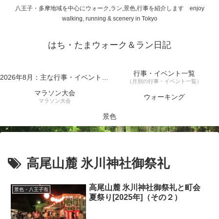
八王子・多摩地域を中心にウォーク,ラン,景色,行事を紹介します enjoy
walking, running & scenery in Tokyo
はち・たまウォーク＆ラン日記
行事・イベント一覧
2026年8月：主な行事・イベント一覧
（月別の行事・イベント一覧）
マラソン大会
ウォーキング
マラソン大会
景色
高尾山麓 氷川神社御祭礼
高尾山麓 氷川神社御祭礼と町会
景色・八王子市
夏祭り[2025年]（その２）