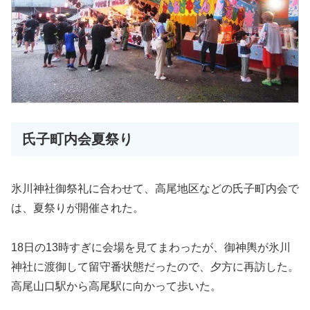
氏子町内会夏祭り
氷川神社御祭礼に合わせて、高尾地区などの氏子町内会で
は、夏祭りが開催された。
18日の13時すぎに会場を見てまわったが、御神輿が氷川
神社に渡御して留守番状態だったので、夕方に再訪した。
高尾山口駅から高尾駅に向かって歩いた。