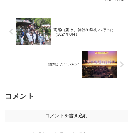
2025.12.02
同壮行会が、2025年11月29日に開催され
て、多くの市民が激励に訪れ、選手たち
の力強い決意が表明された。
高尾山麓 氷川神社御祭礼 へ行った
（2024年8月）
調布よさこい2024
コメント
コメントを書き込む