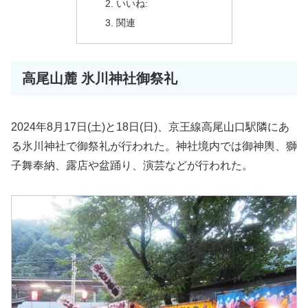
いいね:
関連
高尾山麓 氷川神社御祭礼
2024年8月17日(土)と18日(日)、京王線高尾山口駅隣にあ
る氷川神社で御祭礼が行われた。神社境内では御神輿、獅
子舞奉納、露店や盆踊り、演芸などが行われた。