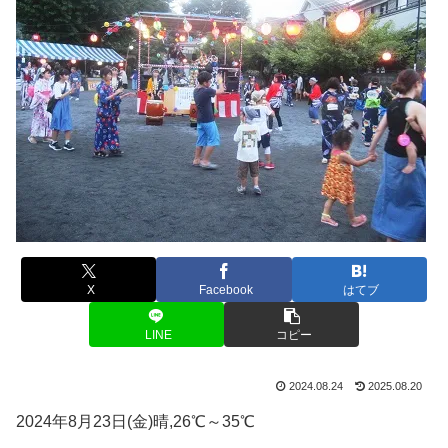
X
Facebook
はてブ
LINE
コピー
2024.08.24
2025.08.20
2024年8月23日(金)晴,26℃～35℃