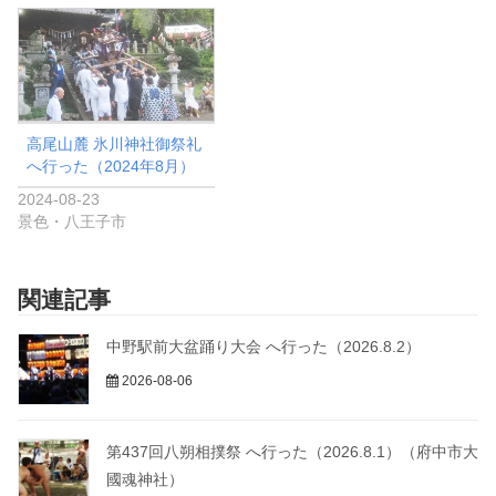
高尾山麓 氷川神社御祭礼
へ行った（2024年8月）
2024-08-23
景色・八王子市
関連記事
中野駅前大盆踊り大会 へ行った（2026.8.2）
2026-08-06
第437回八朔相撲祭 へ行った（2026.8.1）（府中市大
國魂神社）