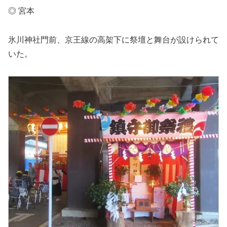
◎ 宮本
氷川神社門前、京王線の高架下に祭壇と舞台が設けられて
いた。