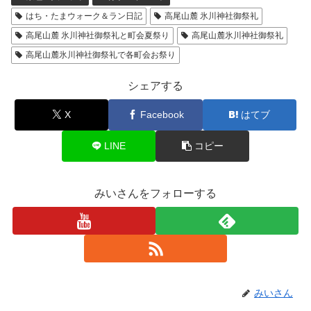
はち・たまウォーク＆ラン日記
高尾山麓 氷川神社御祭礼
高尾山麓 氷川神社御祭礼と町会夏祭り
高尾山麓氷川神社御祭礼
高尾山麓氷川神社御祭礼で各町会お祭り
シェアする
X
Facebook
はてブ
LINE
コピー
みいさんをフォローする
みいさん