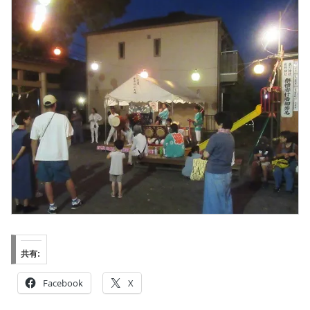
共有:
Facebook
X