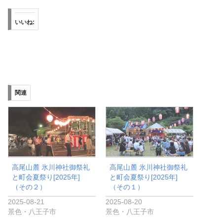
いいね:
関連
高尾山麓 氷川神社御祭礼
高尾山麓 氷川神社御祭礼
と町会夏祭り[2025年]
と町会夏祭り[2025年]
（その２）
（その１）
2025-08-21
2025-08-20
景色・八王子市
景色・八王子市