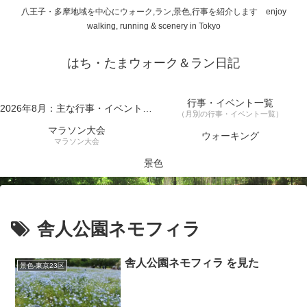
八王子・多摩地域を中心にウォーク,ラン,景色,行事を紹介します enjoy
walking, running & scenery in Tokyo
はち・たまウォーク＆ラン日記
行事・イベント一覧
2026年8月：主な行事・イベント一覧
（月別の行事・イベント一覧）
マラソン大会
ウォーキング
マラソン大会
景色
舎人公園ネモフィラ
舎人公園ネモフィラ を見た
景色-東京23区