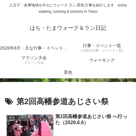
八王子・多摩地域を中心にウォーク,ラン,景色,行事を紹介します enjoy
walking, running & scenery in Tokyo
はち・たまウォーク＆ラン日記
行事・イベント一覧
2026年8月：主な行事・イベント一覧
（月別の行事・イベント一覧）
マラソン大会
ウォーキング
マラソン大会
景色
第2回高幡参道あじさい祭
第2回高幡参道あじさい祭 へ行っ
景色・日野市
た（2026.6.6）