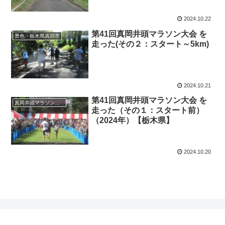
2024.10.22
第41回真岡井頭マラソン大会 を
景色・栃木県真岡市
走った(その２：スタート～5km)
2024.10.21
第41回真岡井頭マラソン大会 を
真岡井頭マラソン大会
走った（その１：スタート前）
（2024年）【栃木県】
2024.10.20