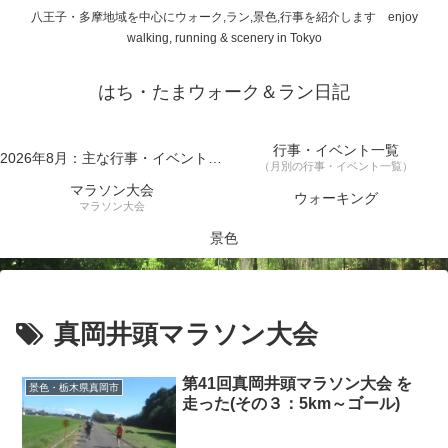
八王子・多摩地域を中心にウォーク,ラン,景色,行事を紹介します enjoy
walking, running & scenery in Tokyo
はち・たまウォーク＆ラン日記
行事・イベント一覧
2026年8月：主な行事・イベント一覧
（月別の行事・イベント一覧）
マラソン大会
ウォーキング
マラソン大会
景色
真岡井頭マラソン大会
第41回真岡井頭マラソン大会 を
景色・栃木県真岡市
走った(その３：5km～ゴール)