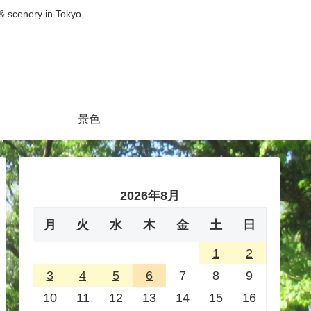
nery in Tokyo
景色
2026年8月
月
火
水
木
金
土
日
1
2
3
4
5
6
7
8
9
10
11
12
13
14
15
16