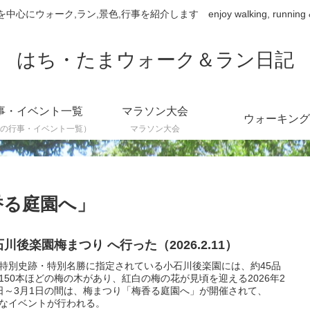
ウォーク,ラン,景色,行事を紹介します enjoy walking, running & sce
はち・たまウォーク＆ラン日記
事・イベント一覧
マラソン大会
ウォーキング
の行事・イベント一覧）
マラソン大会
香る庭園へ」
川後楽園梅まつり へ行った（2026.2.11）
特別史跡・特別名勝に指定されている小石川後楽園には、約45品
150本ほどの梅の木があり、紅白の梅の花が見頃を迎える2026年2
日～3月1日の間は、梅まつり「梅香る庭園へ」が開催されて、
なイベントが行われる。