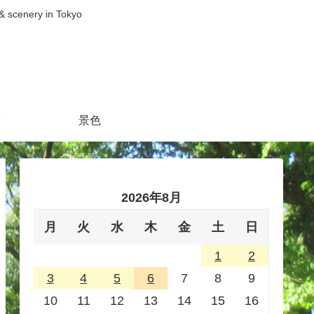
nery in Tokyo
景色
2026年8月
月
火
水
木
金
土
日
1
2
3
4
5
6
7
8
9
10
11
12
13
14
15
16