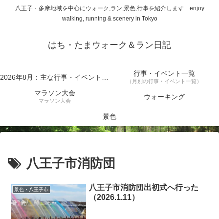
八王子・多摩地域を中心にウォーク,ラン,景色,行事を紹介します enjoy
walking, running & scenery in Tokyo
はち・たまウォーク＆ラン日記
行事・イベント一覧
2026年8月：主な行事・イベント一覧
（月別の行事・イベント一覧）
マラソン大会
ウォーキング
マラソン大会
景色
八王子市消防団
八王子市消防団出初式へ行った
景色・八王子市
（2026.1.11）