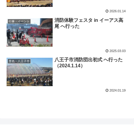
2026.01.14
消防体験フェスタ in イーアス高
行事・イベント
尾 へ行った
2025.03.03
八王子市消防団出初式 へ行った
景色・八王子市
（2024.1.14）
2024.01.19