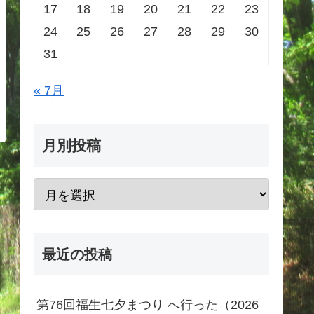
17
18
19
20
21
22
23
24
25
26
27
28
29
30
31
« 7月
月別投稿
最近の投稿
第76回福生七夕まつり へ行った（2026