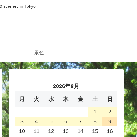
nery in Tokyo
景色
2026年8月
月
火
水
木
金
土
日
1
2
3
4
5
6
7
8
9
10
11
12
13
14
15
16