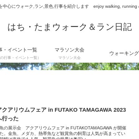
ウォーク,ラン,景色,行事を紹介します enjoy walking, running & sce
はち・たまウォーク＆ラン日記
事・イベント一覧
マラソン大会
ウォーキング
の行事・イベント一覧）
マラソン大会
クアリウムフェア in FUTAKO TAMAGAWA 2023
へ行った
魚の展示会 アクアリウムフェア in FUTAKOTAMAGAWA が開催
た。金魚、メダカ、熱帯魚など観賞魚の飼育は人気が高まってい
錦鯉は海外でも人気。観賞魚の世界は奥深い。