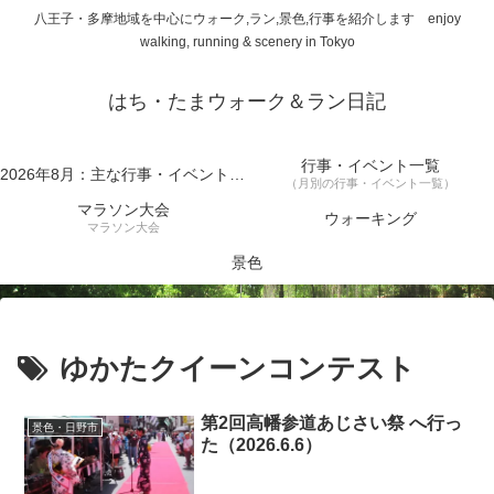
八王子・多摩地域を中心にウォーク,ラン,景色,行事を紹介します enjoy
walking, running & scenery in Tokyo
はち・たまウォーク＆ラン日記
行事・イベント一覧
2026年8月：主な行事・イベント一覧
（月別の行事・イベント一覧）
マラソン大会
ウォーキング
マラソン大会
景色
ゆかたクイーンコンテスト
第2回高幡参道あじさい祭 へ行っ
景色・日野市
た（2026.6.6）