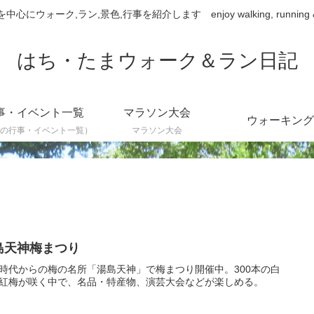
ウォーク,ラン,景色,行事を紹介します enjoy walking, running & sce
はち・たまウォーク＆ラン日記
事・イベント一覧
マラソン大会
ウォーキング
の行事・イベント一覧）
マラソン大会
島天神梅まつり
時代からの梅の名所「湯島天神」で梅まつり開催中。300本の白
紅梅が咲く中で、名品・特産物、演芸大会などが楽しめる。