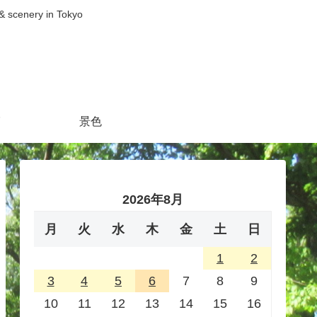
nery in Tokyo
景色
2026年8月
月
火
水
木
金
土
日
1
2
3
4
5
6
7
8
9
10
11
12
13
14
15
16