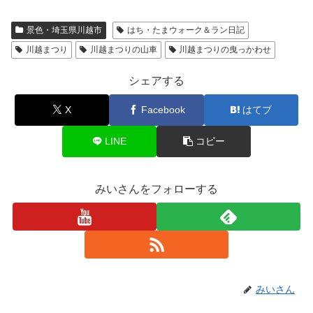
景色・埼玉県川越市
はち・たまウォーク＆ラン日記
川越まつり
川越まつりの山車
川越まつりの曳っかわせ
シェアする
X
Facebook
はてブ
LINE
コピー
みいさんをフォローする
みいさん