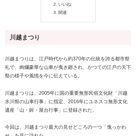
いいね:
関連
川越まつり
川越まつりは、江戸時代から約370年の伝統を誇る都市祭
礼で、絢爛豪華な山車が曳き廻され、かつての江戸の天下
祭の様子や風情を今に伝えている。
川越まつりは、2005年に国の重要無形民俗文化財「川越
氷川祭の山車行事」に指定、2016年にユネスコ無形文化
遺産「山・鉾・屋台行事」に登録された。
今回は、川越まつり最大の見せどころの一つ「曳っかわ
せ」を見に訪れた。