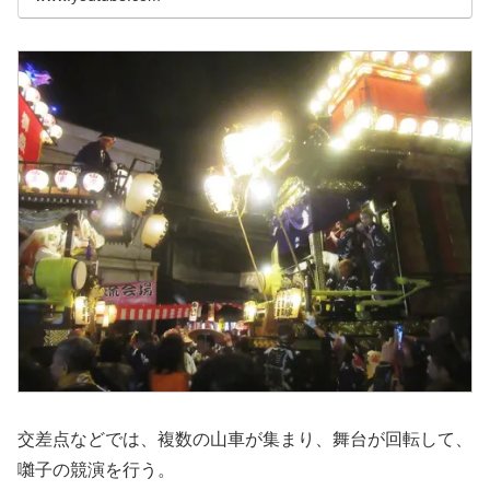
交差点などでは、複数の山車が集まり、舞台が回転して、
囃子の競演を行う。