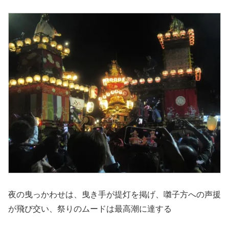
夜の曳っかわせは、曳き手が提灯を掲げ、囃子方への声援
が飛び交い、祭りのムードは最高潮に達する