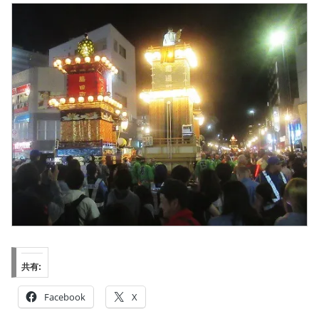
共有:
Facebook
X