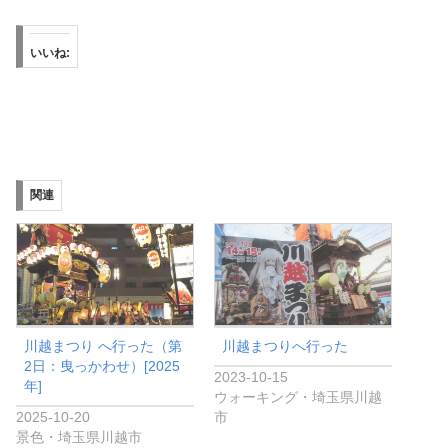
いいね:
関連
川越まつり へ行った（第
川越まつりへ行った
2日：曳っかわせ）[2025
2023-10-15
年]
ウォーキング・埼玉県川越
2025-10-20
市
景色・埼玉県川越市