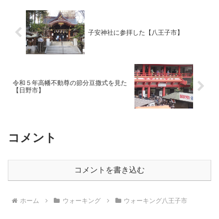
子安神社に参拝した【八王子市】
令和５年高幡不動尊の節分豆撒式を見た
【日野市】
コメント
コメントを書き込む
ホーム
ウォーキング
ウォーキング八王子市