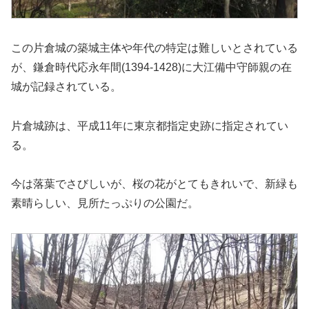
この片倉城の築城主体や年代の特定は難しいとされている
が、鎌倉時代応永年間(1394-1428)に大江備中守師親の在
城が記録されている。
片倉城跡は、平成11年に東京都指定史跡に指定されてい
る。
今は落葉でさびしいが、桜の花がとてもきれいで、新緑も
素晴らしい、見所たっぷりの公園だ。