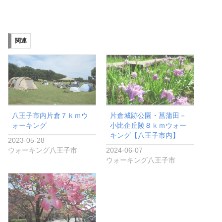
関連
八王子市内片倉７ｋｍウ
片倉城跡公園・菖蒲田－
ォーキング
小比企丘陵８ｋｍウォー
キング【八王子市内】
2023-05-28
ウォーキング八王子市
2024-06-07
ウォーキング八王子市