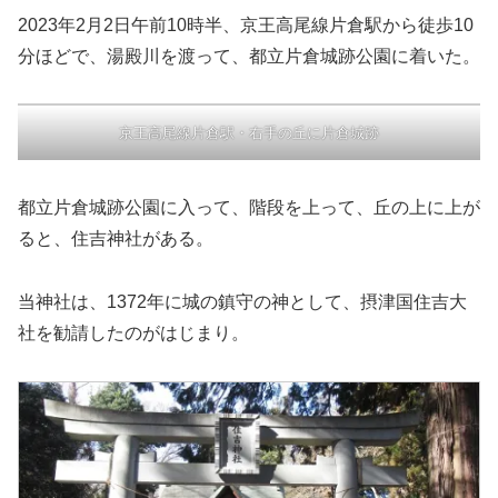
2023年2月2日午前10時半、京王高尾線片倉駅から徒歩10
分ほどで、湯殿川を渡って、都立片倉城跡公園に着いた。
京王高尾線片倉駅・右手の丘に片倉城跡
都立片倉城跡公園に入って、階段を上って、丘の上に上が
ると、住吉神社がある。
当神社は、1372年に城の鎮守の神として、摂津国住吉大
社を勧請したのがはじまり。