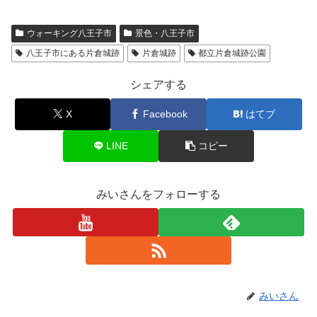
ウォーキング八王子市
景色・八王子市
八王子市にある片倉城跡
片倉城跡
都立片倉城跡公園
シェアする
X
Facebook
はてブ
LINE
コピー
みいさんをフォローする
みいさん