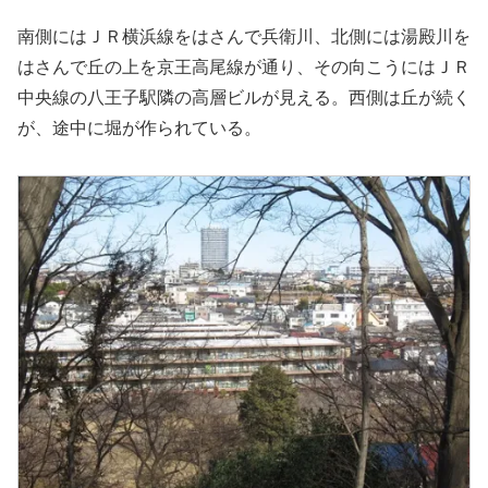
南側にはＪＲ横浜線をはさんで兵衛川、北側には湯殿川を
はさんで丘の上を京王高尾線が通り、その向こうにはＪＲ
中央線の八王子駅隣の高層ビルが見える。西側は丘が続く
が、途中に堀が作られている。