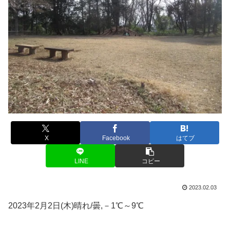
X
Facebook
はてブ
LINE
コピー
2023.02.03
2023年2月2日(木)晴れ/曇,－1℃～9℃