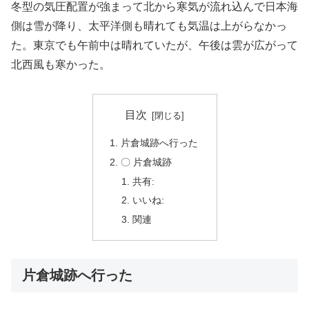
冬型の気圧配置が強まって北から寒気が流れ込んで日本海
側は雪が降り、太平洋側も晴れても気温は上がらなかっ
た。東京でも午前中は晴れていたが、午後は雲が広がって
北西風も寒かった。
目次
片倉城跡へ行った
〇 片倉城跡
共有:
いいね:
関連
片倉城跡へ行った