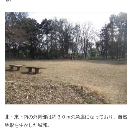
北・東・南の外周部は約３０ｍの急崖になっており、自然
地形を生かした城郭。