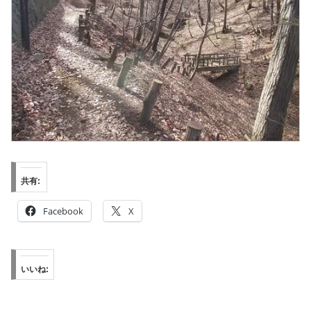
共有:
Facebook
X
いいね: