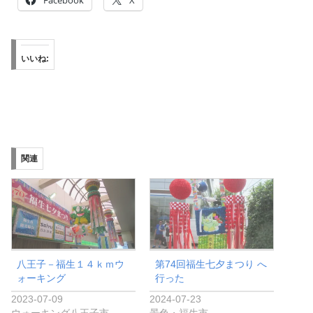
Facebook
X
いいね:
関連
八王子－福生１４ｋｍウ
第74回福生七夕まつり へ
ォーキング
行った
2023-07-09
2024-07-23