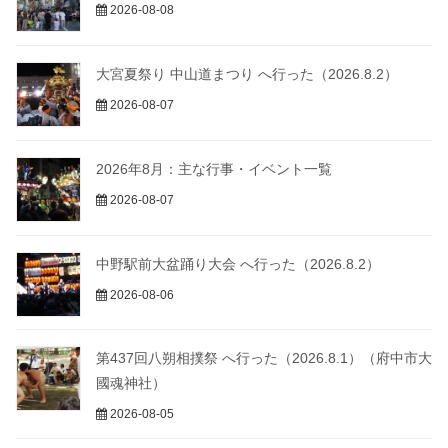
2026-08-08
大宮夏祭り 中山道まつり へ行った（2026.8.2）
2026-08-07
2026年8月：主な行事・イベント一覧
2026-08-07
中野駅前大盆踊り大会 へ行った（2026.8.2）
2026-08-06
第437回八朔相撲祭 へ行った（2026.8.1）（府中市大
國魂神社）
2026-08-05