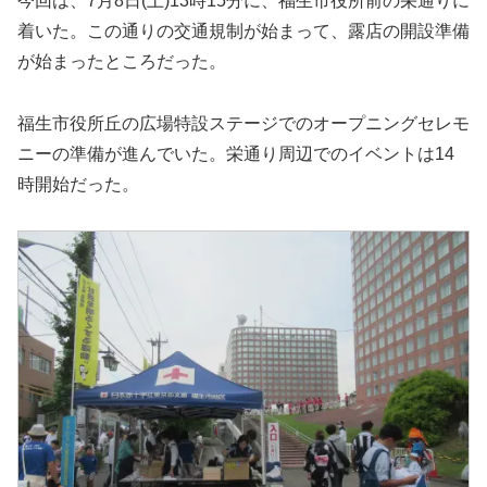
今回は、7月8日(土)13時15分に、福生市役所前の栄通りに
着いた。この通りの交通規制が始まって、露店の開設準備
が始まったところだった。
福生市役所丘の広場特設ステージでのオープニングセレモ
ニーの準備が進んでいた。栄通り周辺でのイベントは14
時開始だった。