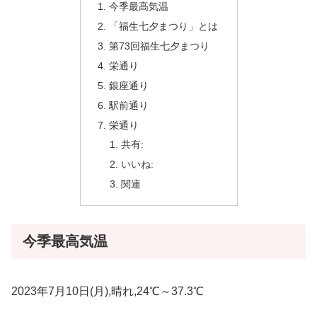
今季最高気温
「福生七夕まつり」とは
第73回福生七夕まつり
栄通り
銀座通り
駅前通り
栄通り
共有:
いいね:
関連
今季最高気温
2023年7月10日(月),晴れ,24℃～37.3℃