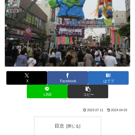
X
Facebook
はてブ
LINE
コピー
2023.07.11
2024.04.03
目次