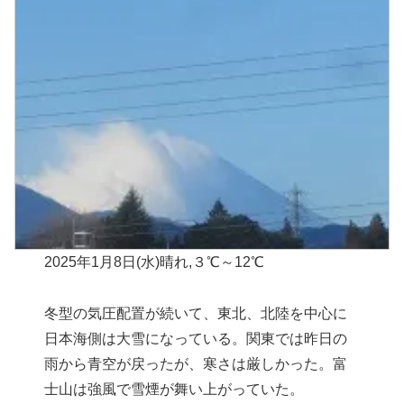
2025年1月8日(水)晴れ,３℃～12℃
冬型の気圧配置が続いて、東北、北陸を中心に
日本海側は大雪になっている。関東では昨日の
雨から青空が戻ったが、寒さは厳しかった。富
士山は強風で雪煙が舞い上がっていた。