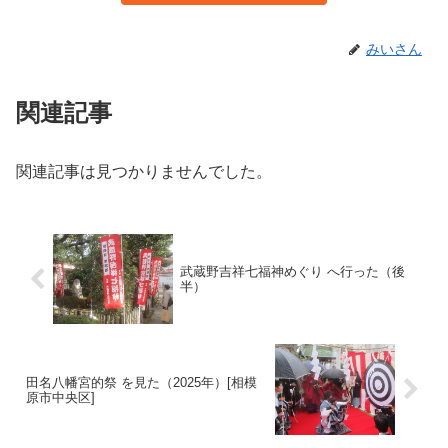
みいさん
関連記事
関連記事は見つかりませんでした。
武蔵野吉祥七福神めぐり へ行った（後
半）
田名八幡宮的祭 を見た（2025年）[相模
原市中央区]