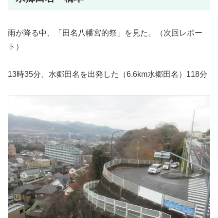
雨が降る中、「田名八幡宮的祭」を見た。（次回レポー
ト）
13時35分、水郷田名を出発した（6.6km水郷田名）118分