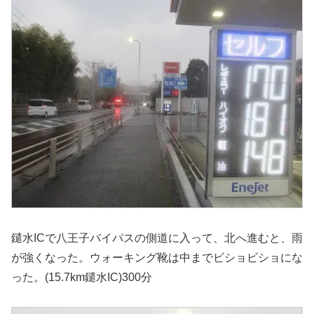
鑓水ICで八王子バイパスの側道に入って、北へ進むと、雨
が強くなった。ウォーキング靴は中までビショビショにな
った。(15.7km鑓水IC)300分