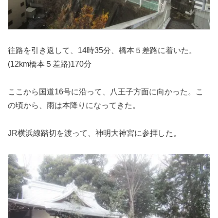
往路を引き返して、14時35分、橋本５差路に着いた。
(12km橋本５差路)170分
ここから国道16号に沿って、八王子方面に向かった。こ
の頃から、雨は本降りになってきた。
JR横浜線踏切を渡って、神明大神宮に参拝した。