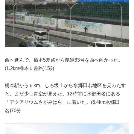
西へ進んで、橋本5差路から県道63号を西へ向かった。
(1.2km橋本５差路)15分
橋本駅から６km、しろ坂上から水郷田名地区を見わたす
と、まだ少し青空が見えた。12時前に水郷田名にある
「アクアリウムさがみはら」に着いた。(6.4km水郷田
名)70分