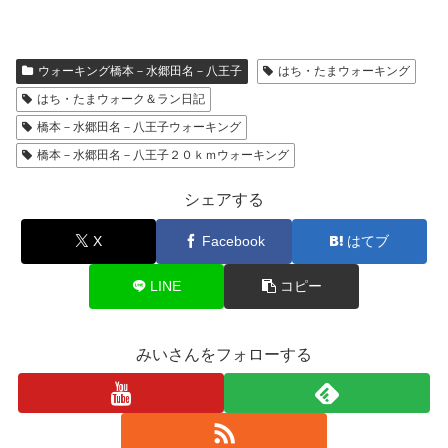
ウォーキング橋本－水郷田名－八王子
はち・たまウォーキング
はち・たまウォーク＆ラン日記
橋本－水郷田名－八王子ウォーキング
橋本－水郷田名－八王子２０ｋｍウォーキング
シェアする
X
Facebook
はてブ
LINE
コピー
みいさんをフォローする