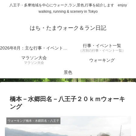
八王子・多摩地域を中心にウォーク,ラン,景色,行事を紹介します enjoy
walking, running & scenery in Tokyo
はち・たまウォーク＆ラン日記
行事・イベント一覧
2026年8月：主な行事・イベント一覧
（月別の行事・イベント一覧）
マラソン大会
ウォーキング
マラソン大会
景色
橋本－水郷田名－八王子２０ｋｍウォーキ
ング
ウォーキング橋本－水郷田名－八王子