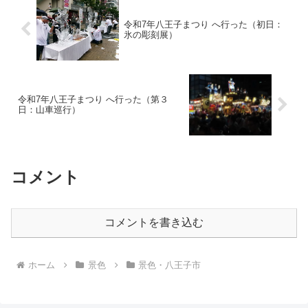
令和7年八王子まつり へ行った（初日：
氷の彫刻展）
令和7年八王子まつり へ行った（第３
日：山車巡行）
コメント
コメントを書き込む
ホーム
景色
景色・八王子市