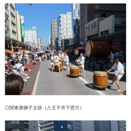
◎関東唐獅子太鼓（八王子市下恩方）