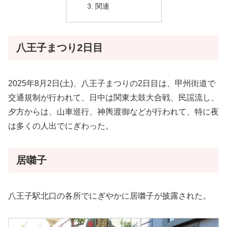
関連
八王子まつり2日目
2025年8月2日(土)、八王子まつりの2日目は、甲州街道で
交通規制が行われて、日中は関東太鼓大合戦、民謡流し、
夕方からは、山車巡行、神輿渡御などが行われて、特に夜
は多くの人出でにぎわった。
居囃子
八王子駅北口の各所でにぎやかに居囃子が披露された。