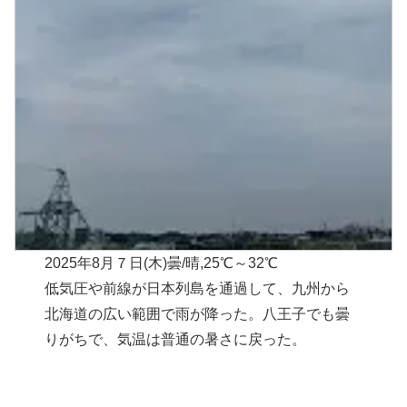
2025年8月７日(木)曇/晴,25℃～32℃
低気圧や前線が日本列島を通過して、九州から
北海道の広い範囲で雨が降った。八王子でも曇
りがちで、気温は普通の暑さに戻った。