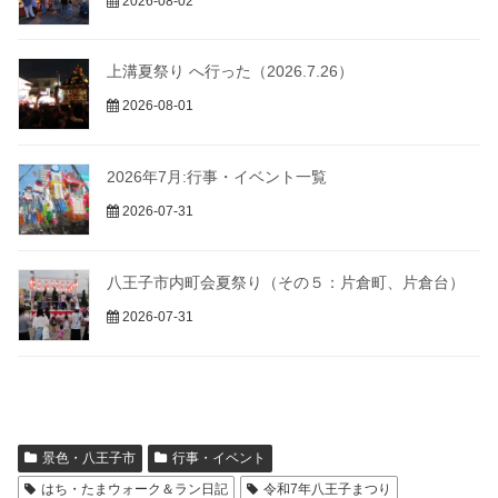
2026-08-02
上溝夏祭り へ行った（2026.7.26）
2026-08-01
2026年7月:行事・イベント一覧
2026-07-31
八王子市内町会夏祭り（その５：片倉町、片倉台）
2026-07-31
景色・八王子市
行事・イベント
はち・たまウォーク＆ラン日記
令和7年八王子まつり