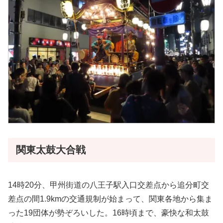
関東太鼓大合戦
14時20分、甲州街道の八王子駅入口交差点から追分町交
差点の間1.9kmの交通規制が始まって、関東各地から集ま
った19団体が勢ぞろいした。16時頃まで、豪快な和太鼓