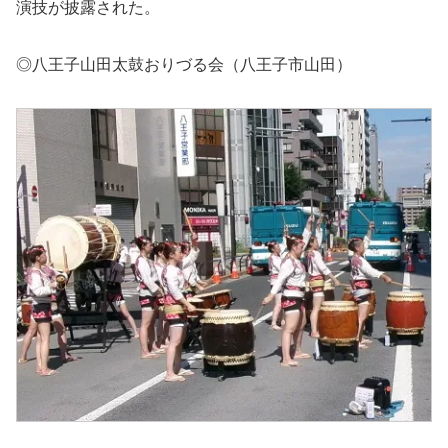
演技が披露された。
◎八王子山田太鼓おりづる会（八王子市山田）