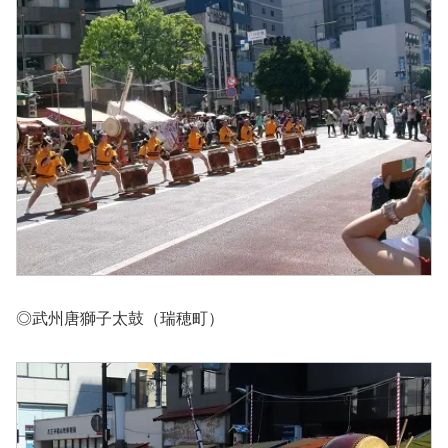
◎武州唐獅子太鼓（瑞穂町）