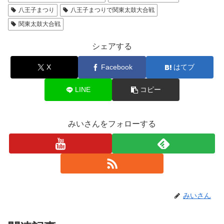
八王子まつり
八王子まつりで関東太鼓大合戦
関東太鼓大合戦
シェアする
X
Facebook
はてブ
LINE
コピー
みいさんをフォローする
みいさん