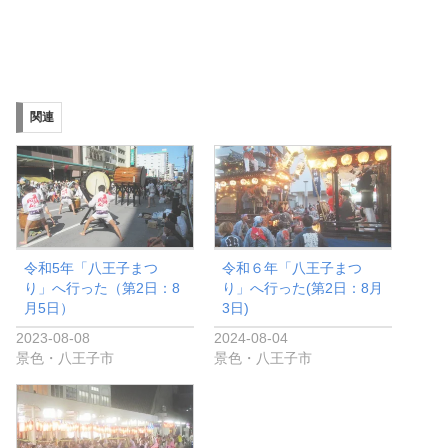
関連
令和5年「八王子まつ
令和６年「八王子まつ
り」へ行った（第2日：8
り」へ行った(第2日：8月
月5日）
3日)
2023-08-08
2024-08-04
景色・八王子市
景色・八王子市