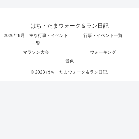
はち・たまウォーク＆ラン日記
2026年8月：主な行事・イベント
行事・イベント一覧
一覧
マラソン大会
ウォーキング
景色
© 2023 はち・たまウォーク＆ラン日記.