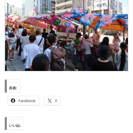
共有:
Facebook
X
いいね: