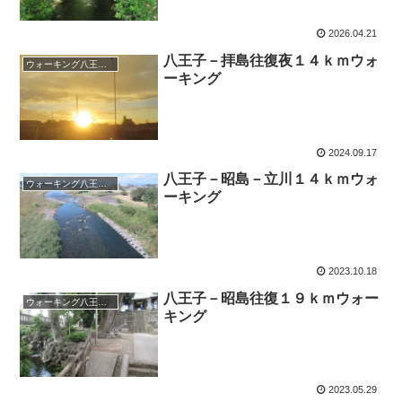
2026.04.21
八王子－拝島往復夜１４ｋｍウォ
ウォーキング八王子市
ーキング
2024.09.17
八王子－昭島－立川１４ｋｍウォ
ウォーキング八王子市
ーキング
2023.10.18
八王子－昭島往復１９ｋｍウォー
ウォーキング八王子市
キング
2023.05.29