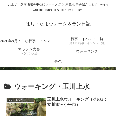
八王子・多摩地域を中心にウォーク,ラン,景色,行事を紹介します enjoy
walking, running & scenery in Tokyo
はち・たまウォーク＆ラン日記
行事・イベント一覧
2026年8月：主な行事・イベント一覧
（月別の行事・イベント一覧）
マラソン大会
ウォーキング
マラソン大会
景色
ウォーキング・玉川上水
玉川上水ウォーキング（その3：
ウォーキング・小平市
立川市～小平市）