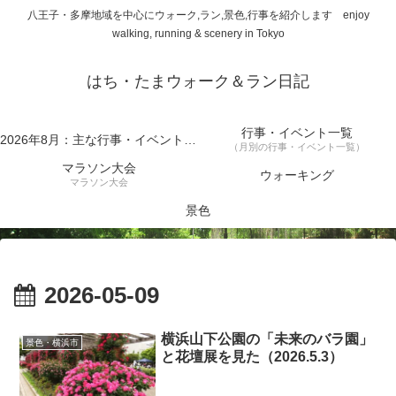
八王子・多摩地域を中心にウォーク,ラン,景色,行事を紹介します enjoy
walking, running & scenery in Tokyo
はち・たまウォーク＆ラン日記
行事・イベント一覧
2026年8月：主な行事・イベント一覧
（月別の行事・イベント一覧）
マラソン大会
ウォーキング
マラソン大会
景色
2026-05-09
横浜山下公園の「未来のバラ園」
景色・横浜市
と花壇展を見た（2026.5.3）