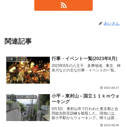
みいさん
関連記事
行事・イベント一覧(2023年8月)
行事・イベント
2023年8月の八王子、多摩地域、東京、神
奈川などの主な行事・イベントの一覧。
2023.08.27
小平－東村山－国立１１ｋｍウォ
ウォーキング・国分寺市
ーキング
9月3日、東村山市で行われた東京都と合
同総合防災訓練を観覧した。現地には、
新小平駅からウォーキング。帰りは国分
寺市を経て国立駅まで歩いた。
2023.09.06