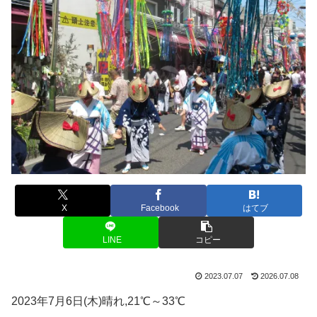
X
Facebook
はてブ
LINE
コピー
2023.07.07
2026.07.08
2023年7月6日(木)晴れ,21℃～33℃