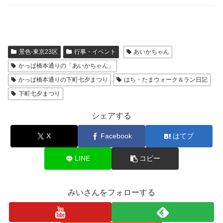
景色-東京23区
行事・イベント
あいかちゃん
かっぱ橋本通りの「あいかちゃん」
かっぱ橋本通りの下町七夕まつり
はち・たまウォーク＆ラン日記
下町七夕まつり
シェアする
X
Facebook
はてブ
LINE
コピー
みいさんをフォローする