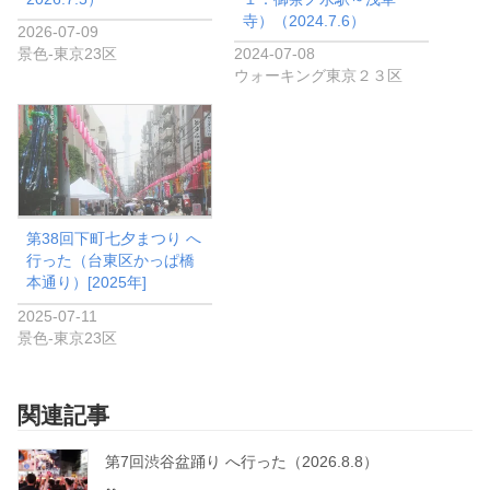
寺）（2024.7.6）
2026-07-09
景色-東京23区
2024-07-08
ウォーキング東京２３区
第38回下町七夕まつり へ
行った（台東区かっぱ橋
本通り）[2025年]
2025-07-11
景色-東京23区
関連記事
第7回渋谷盆踊り へ行った（2026.8.8）