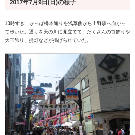
2017年7月9日(日)の様子
13時すぎ、かっぱ橋本通りを浅草側から上野駅へ向かっ
て歩いた。通りを天の川に見立てて、たくさんの笹飾りや
大玉飾り、提灯などが掲げられていた。