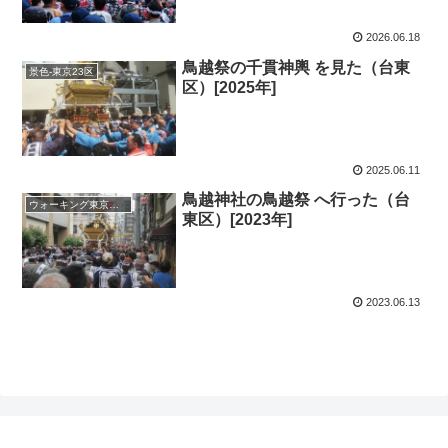
2026.06.18
鳥越祭の千貫神輿 を見た（台東
景色-東京23区
区）[2025年]
2025.06.11
鳥越神社の鳥越祭 へ行った（台
ウォーキング東京２３区
東区）[2023年]
2023.06.13