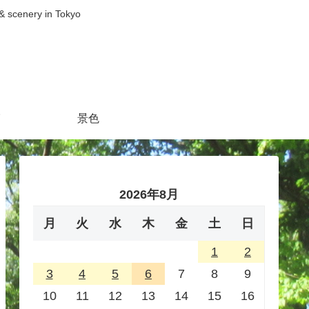
nery in Tokyo
景色
2026年8月
月
火
水
木
金
土
日
1
2
3
4
5
6
7
8
9
10
11
12
13
14
15
16