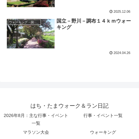
2025.12.06
国立－野川－調布１４ｋｍウォー
ウォーキング・国分寺市
キング
2024.04.26
はち・たまウォーク＆ラン日記
2026年8月：主な行事・イベント
行事・イベント一覧
一覧
マラソン大会
ウォーキング