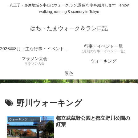
八王子・多摩地域を中心にウォーク,ラン,景色,行事を紹介します enjoy
walking, running & scenery in Tokyo
はち・たまウォーク＆ラン日記
行事・イベント一覧
2026年8月：主な行事・イベント一覧
（月別の行事・イベント一覧）
マラソン大会
ウォーキング
マラソン大会
景色
野川ウォーキング
都立武蔵野公園と都立野川公園の
ウォーキング・小金井市
紅葉