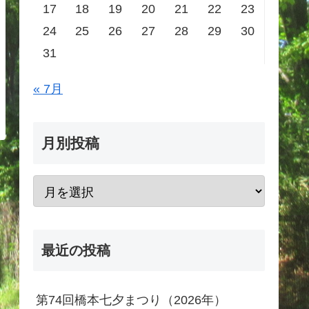
17
18
19
20
21
22
23
24
25
26
27
28
29
30
31
« 7月
月別投稿
最近の投稿
第74回橋本七夕まつり（2026年）