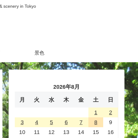
nery in Tokyo
景色
2026年8月
月
火
水
木
金
土
日
1
2
3
4
5
6
7
8
9
10
11
12
13
14
15
16