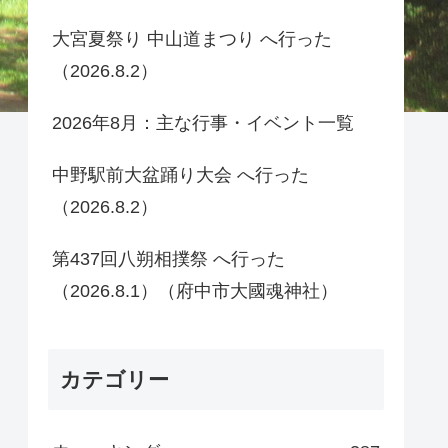
大宮夏祭り 中山道まつり へ行った
（2026.8.2）
2026年8月：主な行事・イベント一覧
中野駅前大盆踊り大会 へ行った
（2026.8.2）
第437回八朔相撲祭 へ行った
（2026.8.1）（府中市大國魂神社）
カテゴリー