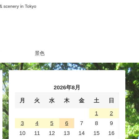
nery in Tokyo
景色
2026年8月
月
火
水
木
金
土
日
1
2
3
4
5
6
7
8
9
10
11
12
13
14
15
16