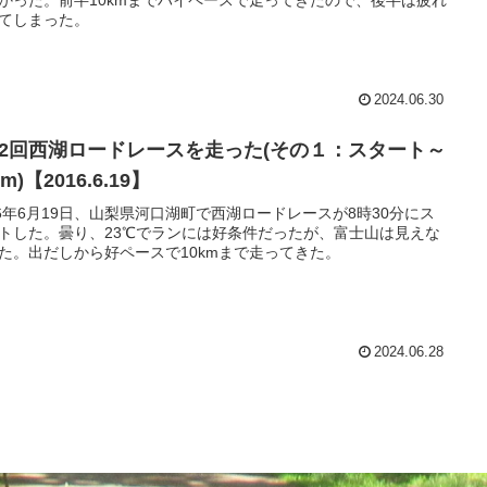
てしまった。
2024.06.30
32回西湖ロードレースを走った(その１：スタート～
km)【2016.6.19】
16年6月19日、山梨県河口湖町で西湖ロードレースが8時30分にス
トした。曇り、23℃でランには好条件だったが、富士山は見えな
た。出だしから好ペースで10kmまで走ってきた。
2024.06.28