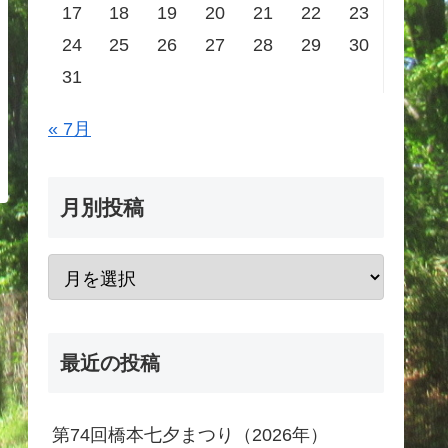
17
18
19
20
21
22
23
24
25
26
27
28
29
30
31
« 7月
月別投稿
最近の投稿
第74回橋本七夕まつり（2026年）