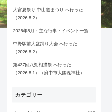
大宮夏祭り 中山道まつり へ行った
（2026.8.2）
2026年8月：主な行事・イベント一覧
中野駅前大盆踊り大会 へ行った
（2026.8.2）
第437回八朔相撲祭 へ行った
（2026.8.1）（府中市大國魂神社）
カテゴリー