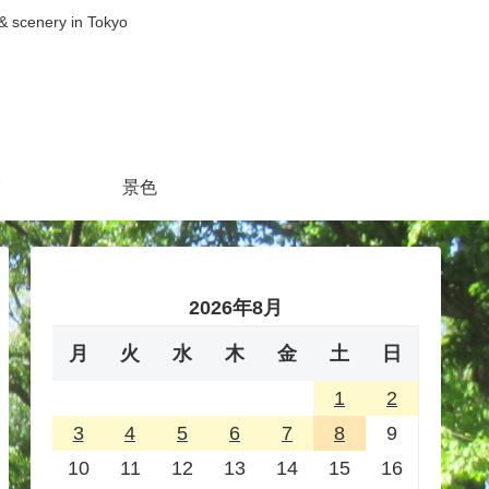
nery in Tokyo
景色
2026年8月
月
火
水
木
金
土
日
1
2
3
4
5
6
7
8
9
10
11
12
13
14
15
16