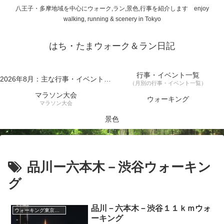
八王子・多摩地域を中心にウォーク,ラン,景色,行事を紹介します enjoy
walking, running & scenery in Tokyo
はち・たまウォーク＆ラン日記
行事・イベント一覧
2026年8月：主な行事・イベント一覧
（月別の行事・イベント一覧）
マラソン大会
ウォーキング
マラソン大会
景色
品川ー六本木－渋谷ウォーキン
グ
品川－六本木－渋谷１１ｋｍウォ
ウォーキング東京２３区
ーキング