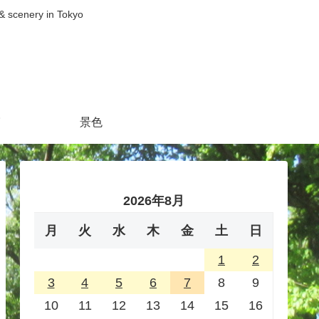
nery in Tokyo
景色
2026年8月
月
火
水
木
金
土
日
1
2
3
4
5
6
7
8
9
10
11
12
13
14
15
16