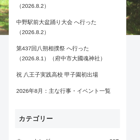
（2026.8.2）
中野駅前大盆踊り大会 へ行った
（2026.8.2）
第437回八朔相撲祭 へ行った
（2026.8.1）（府中市大國魂神社）
祝 八王子実践高校 甲子園初出場
2026年8月：主な行事・イベント一覧
カテゴリー