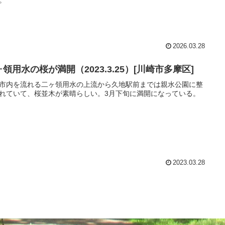
2026.03.28
領用水の桜が満開（2023.3.25）[川崎市多摩区]
市内を流れる二ヶ領用水の上流から久地駅前までは親水公園に整
れていて、桜並木が素晴らしい。3月下旬に満開になっている。
2023.03.28