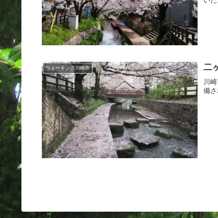
二ヶ
ウォーキング川崎市
川崎
備さ