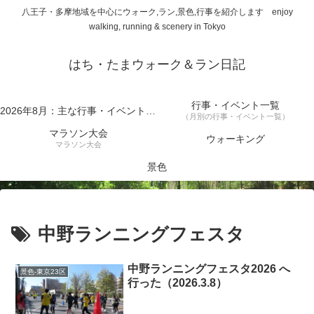
八王子・多摩地域を中心にウォーク,ラン,景色,行事を紹介します enjoy
walking, running & scenery in Tokyo
はち・たまウォーク＆ラン日記
行事・イベント一覧
2026年8月：主な行事・イベント一覧
（月別の行事・イベント一覧）
マラソン大会
ウォーキング
マラソン大会
景色
中野ランニングフェスタ
中野ランニングフェスタ2026 へ
景色-東京23区
行った（2026.3.8）