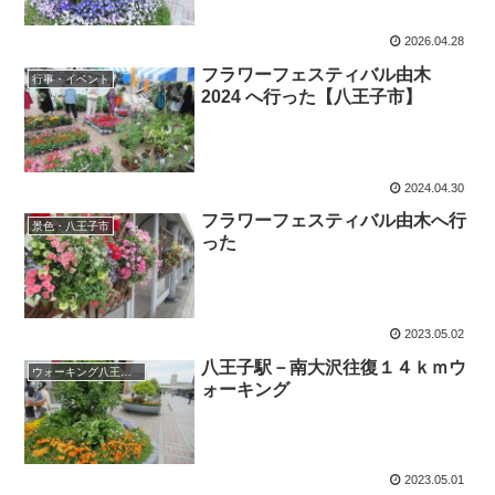
2026.04.28
フラワーフェスティバル由木
行事・イベント
2024 へ行った【八王子市】
2024.04.30
フラワーフェスティバル由木へ行
景色・八王子市
った
2023.05.02
八王子駅－南大沢往復１４ｋｍウ
ウォーキング八王子市
ォーキング
2023.05.01