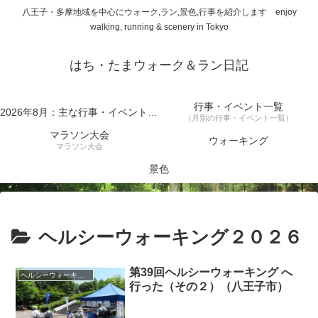
八王子・多摩地域を中心にウォーク,ラン,景色,行事を紹介します enjoy
walking, running & scenery in Tokyo
はち・たまウォーク＆ラン日記
行事・イベント一覧
2026年8月：主な行事・イベント一覧
（月別の行事・イベント一覧）
マラソン大会
ウォーキング
マラソン大会
景色
ヘルシーウォーキング２０２６
第39回ヘルシーウォーキング へ
ヘルシーウォーキング２０２６
行った（その２）（八王子市）