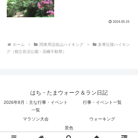
2024.05.15
ホーム
関東周辺低山ハイキング
多摩丘陵ハイキン
グ（都立長沼公園－高幡不動尊）
はち・たまウォーク＆ラン日記
2026年8月：主な行事・イベント
行事・イベント一覧
一覧
マラソン大会
ウォーキング
景色