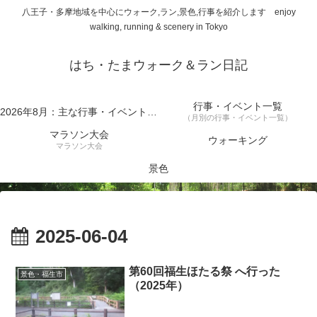
八王子・多摩地域を中心にウォーク,ラン,景色,行事を紹介します enjoy
walking, running & scenery in Tokyo
はち・たまウォーク＆ラン日記
行事・イベント一覧
2026年8月：主な行事・イベント一覧
（月別の行事・イベント一覧）
マラソン大会
ウォーキング
マラソン大会
景色
2025-06-04
第60回福生ほたる祭 へ行った
景色・福生市
（2025年）