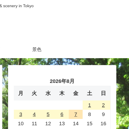
nery in Tokyo
景色
2026年8月
月
火
水
木
金
土
日
1
2
3
4
5
6
7
8
9
10
11
12
13
14
15
16