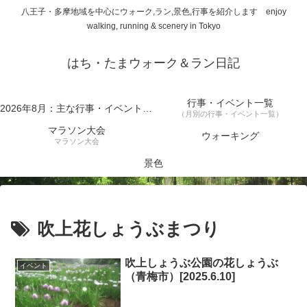
八王子・多摩地域を中心にウォーク,ラン,景色,行事を紹介します enjoy
walking, running & scenery in Tokyo
はち・たまウォーク＆ラン日記
行事・イベント一覧
2026年8月：主な行事・イベント一覧
（月別の行事・イベント一覧）
マラソン大会
ウォーキング
マラソン大会
景色
吹上花しょうぶまつり
吹上しょうぶ公園の花しょうぶ
イベント
（青梅市）[2025.6.10]