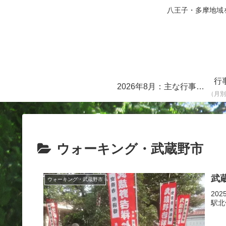
八王子・多摩地域を中心に
行
2026年8月：主な行事・イベント一覧
（月別
ウォーキング・武蔵野市
武
ウォーキング・武蔵野市
20
駅北