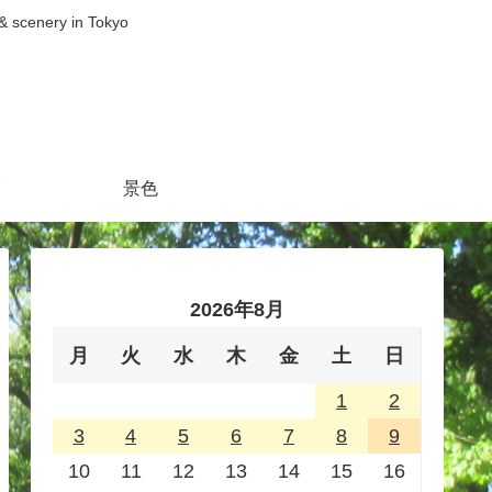
nery in Tokyo
景色
2026年8月
月
火
水
木
金
土
日
1
2
3
4
5
6
7
8
9
10
11
12
13
14
15
16