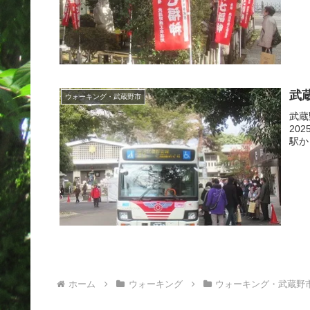
武
ウォーキング・武蔵野市
武蔵
20
駅か
ホーム
ウォーキング
ウォーキング・武蔵野