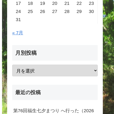
17
18
19
20
21
22
23
24
25
26
27
28
29
30
31
« 7月
月別投稿
最近の投稿
第76回福生七夕まつり へ行った（2026