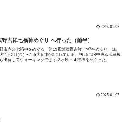
2025.01.08
蔵野吉祥七福神めぐり へ行った（前半）
野市内の七福神をめぐる「第19回武蔵野吉祥 七福神めぐり」は、
25年1月3日(金)〜7日(火)に開催されている。初日にJR中央線武蔵境
ら出発してウォーキングでまず２ヶ所・４福神をめぐった。
2025.01.07
市