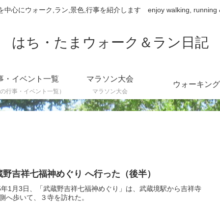
ウォーク,ラン,景色,行事を紹介します enjoy walking, running & sce
はち・たまウォーク＆ラン日記
事・イベント一覧
マラソン大会
ウォーキング
の行事・イベント一覧）
マラソン大会
蔵野吉祥七福神めぐり へ行った（後半）
25年1月3日、「武蔵野吉祥七福神めぐり」は、武蔵境駅から吉祥寺
側へ歩いて、３寺を訪れた。