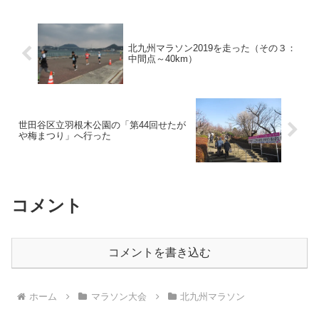
北九州マラソン2019を走った（その３：
中間点～40km）
世田谷区立羽根木公園の「第44回せたが
や梅まつり」へ行った
コメント
コメントを書き込む
ホーム
マラソン大会
北九州マラソン