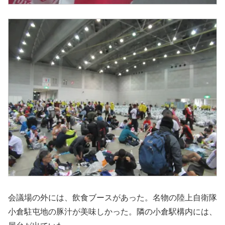
会議場の外には、飲食ブースがあった。名物の陸上自衛隊
小倉駐屯地の豚汁が美味しかった。隣の小倉駅構内には、