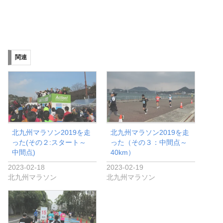
関連
北九州マラソン2019を走
北九州マラソン2019を走
った(その２:スタート～
った（その３：中間点～
中間点)
40km）
2023-02-18
2023-02-19
北九州マラソン
北九州マラソン