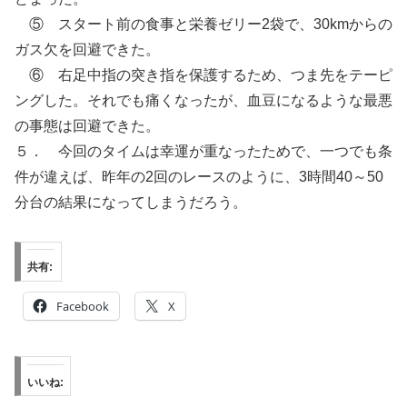
⑤ スタート前の食事と栄養ゼリー2袋で、30kmからの
ガス欠を回避できた。
⑥ 右足中指の突き指を保護するため、つま先をテーピ
ングした。それでも痛くなったが、血豆になるような最悪
の事態は回避できた。
５． 今回のタイムは幸運が重なったためで、一つでも条
件が違えば、昨年の2回のレースのように、3時間40～50
分台の結果になってしまうだろう。
共有:
Facebook
X
いいね: