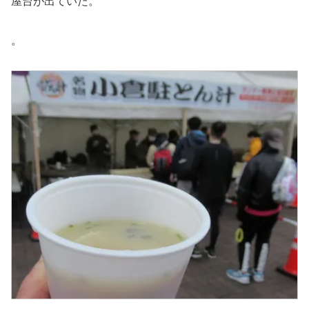
屋台が出ていた。
。