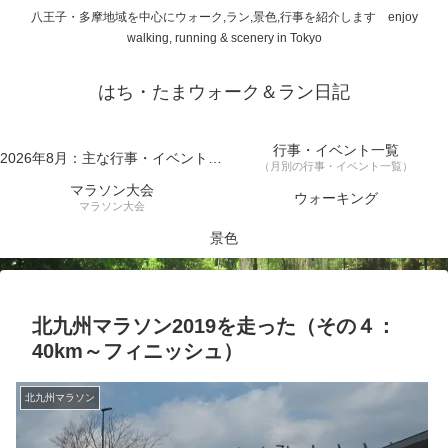
八王子・多摩地域を中心にウォーク,ラン,景色,行事を紹介します enjoy
walking, running & scenery in Tokyo
はち・たまウォーク＆ラン日記
行事・イベント一覧
2026年8月：主な行事・イベント一覧
（月別の行事・イベント一覧）
マラソン大会
ウォーキング
マラソン大会
景色
北九州マラソン2019を走った（その４：
40km～フィニッシュ）
北九州マラソン