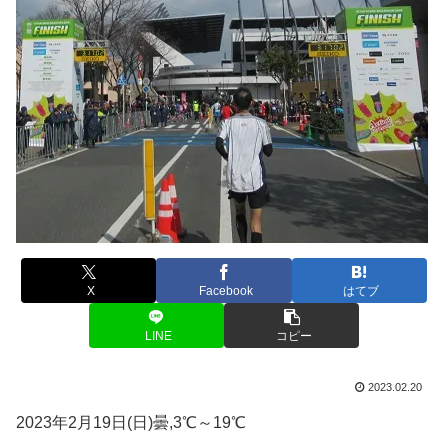
X
Facebook
はてブ
LINE
コピー
2023.02.20
2023年2月19日(日)曇,3℃～19℃