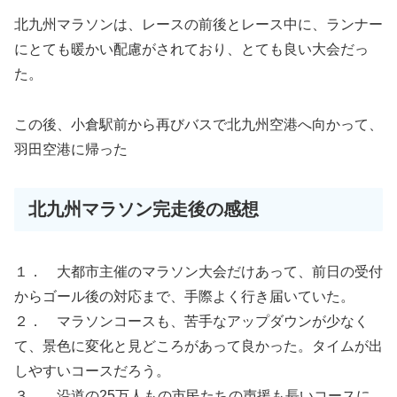
北九州マラソンは、レースの前後とレース中に、ランナー
にとても暖かい配慮がされており、とても良い大会だっ
た。
この後、小倉駅前から再びバスで北九州空港へ向かって、
羽田空港に帰った
北九州マラソン完走後の感想
１． 大都市主催のマラソン大会だけあって、前日の受付
からゴール後の対応まで、手際よく行き届いていた。
２． マラソンコースも、苦手なアップダウンが少なく
て、景色に変化と見どころがあって良かった。タイムが出
しやすいコースだろう。
３． 沿道の25万人もの市民たちの声援も長いコースに