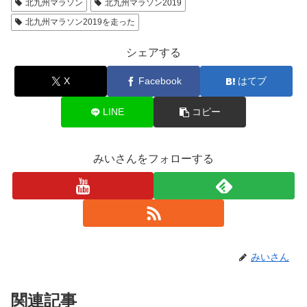
北九州マラソン
北九州マラソン2019
北九州マラソン2019を走った
シェアする
X
Facebook
はてブ
LINE
コピー
みいさんをフォローする
みいさん
関連記事